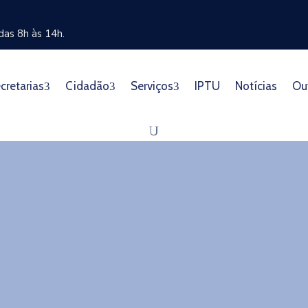
as 8h às 14h.
cretarias
Cidadão
Serviços
IPTU
Notícias
Ou