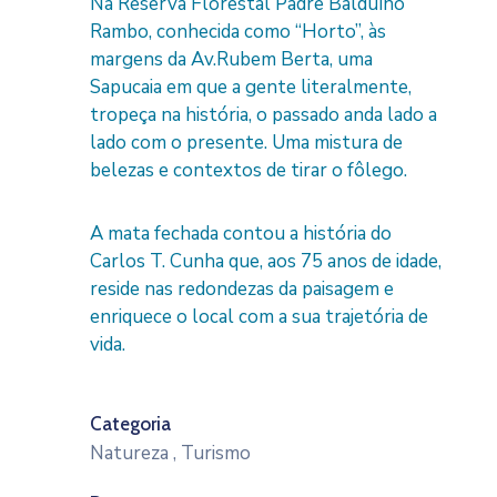
Na Reserva Florestal Padre Balduíno
Rambo, conhecida como “Horto”, às
margens da Av.Rubem Berta, uma
Sapucaia em que a gente literalmente,
tropeça na história, o passado anda lado a
lado com o presente. Uma mistura de
belezas e contextos de tirar o fôlego.
A mata fechada contou a história do
Carlos T. Cunha que, aos 75 anos de idade,
reside nas redondezas da paisagem e
enriquece o local com a sua trajetória de
vida.
Categoria
Natureza
,
Turismo