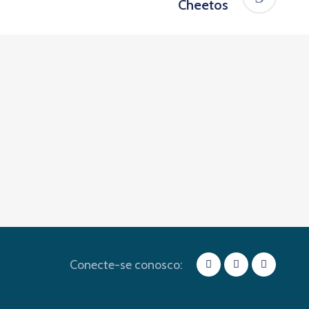
Cheetos
Conecte-se conosco: