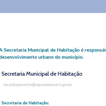
A Secretaria Municipal de Habitação é responsáv
desenvolvimento urbano do município.
Secretaria Municipal de Habitação
sec.planejamento@sapucaiadosul.rs.gov.br
Secretaria de Habitação: