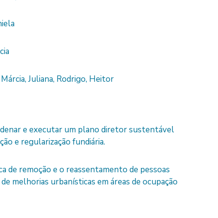
iela
cia
–
Márcia, Juliana, Rodrigo, Heitor
rdenar e executar um plano diretor sustentável
ção e regularização fundiária.
tica de remoção e o reassentamento de pessoas
ca de melhorias urbanísticas em áreas de ocupação