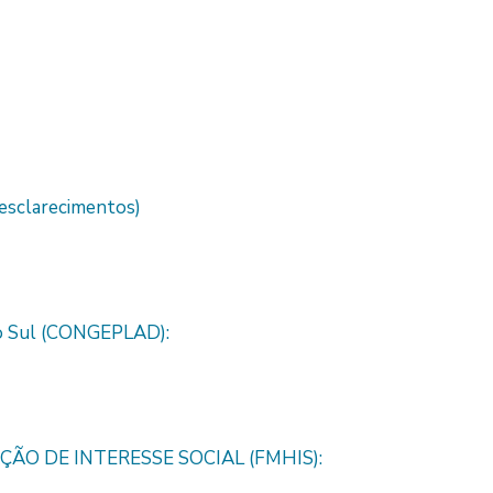
 esclarecimentos)
do Sul (CONGEPLAD):
O DE INTERESSE SOCIAL (FMHIS):