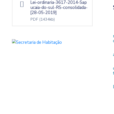
Lei-ordinaria-3617-2014-Sap
ucaia-do-sul-RS-consolidada-
[28-05-2019]
PDF
(1434kb)