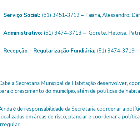
Serviço Social:
(51) 3451-3712 – Taiana, Alessandro, Dan
Administrativo:
(51) 3474-3713
–
Gorete, Heloisa, Patri
Recepção – Regularização Fundiária:
(51) 3474-3719
Cabe a Secretaria Municipal de Habitação desenvolver, coo
para o crescimento do município, além de políticas de habita
Ainda é de responsabilidade da Secretaria coordenar a polí
localizadas em áreas de risco, planejar e coordenar a políti
irregular.