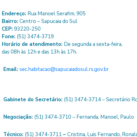
Endereço:
Rua Manoel Serafim, 905
Bairro:
Centro – Sapucaia do Sul
CEP:
93220-250
Fone:
(51) 3474-3719
Horário de atendimento:
De segunda a sexta-feira,
das 08h às 12h e das 13h às 17h.
Email:
sec.habitacao@sapucaiadosul.rs.gov.br
Gabinete do Secretário:
(51) 3474-371
4 –
Secretário R
Negociação:
(51) 3474-3710 – Fernanda, Manoel, Paulo
Técnico:
(51) 3474-3711
–
Cristina, Luis Fernando, Ronal