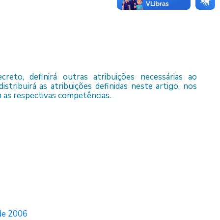
eto, definirá outras atribuições necessárias ao
tribuirá as atribuições definidas neste artigo, nos
 as respectivas competências.
 de 2006