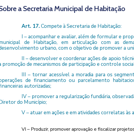
Sobre a Secretaria Municipal de Habitação
Art. 17.
Compete à Secretaria de Habitação:
I – acompanhar e avaliar, além de formular e pro
municipal de Habitação, em articulação com as demai
desenvolvimento urbano, com o objetivo de promover a univ
II – desenvolver e coordenar ações de apoio técni
a promoção de mecanismos de participação e controle social
III – tornar acessível a moradia para os segmen
operações de financiamento ou parcelamento habitaciona
financeiras autorizadas;
IV – promover a regularização fundiária, observada
Diretor do Município;
V – atuar em ações e em atividades correlatas às a
VI – Produzir, promover aprovação e fiscalizar projetos