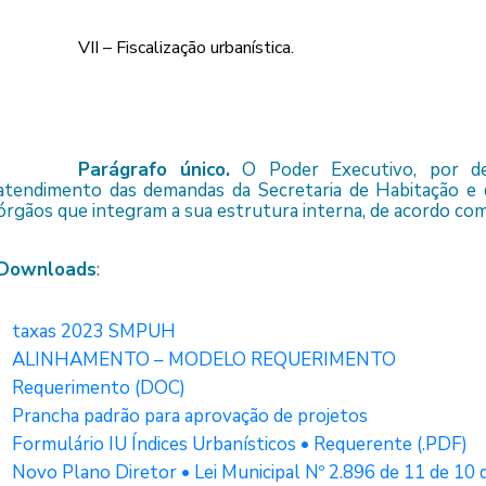
VII – Fiscalização urbanística.
Parágrafo único.
O Poder Executivo, por decr
atendimento das demandas da Secretaria de Habitação e dis
órgãos que integram a sua estrutura interna, de acordo com
Downloads
:
taxas 2023 SMPUH
ALINHAMENTO – MODELO REQUERIMENTO
Requerimento (DOC)
Prancha padrão para aprovação de projetos
Formulário IU Índices Urbanísticos • Requerente (.PDF)
Novo Plano Diretor • Lei Municipal Nº 2.896 de 11 de 10