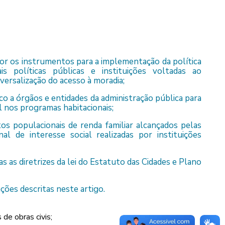
por os instrumentos para a implementação da política
s políticas públicas e instituições voltadas ao
ersalização do acesso à moradia;
co a órgãos e entidades da administração pública para
 nos programas habitacionais;
tos populacionais de renda familiar alcançados pelas
l de interesse social realizadas por instituições
s as diretrizes da lei do Estatuto das Cidades e Plano
ções descritas neste artigo.
 de obras civis;