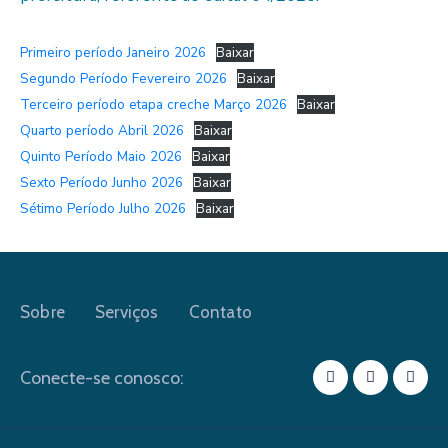
Primeiro período Janeiro 2026
Baixar
Segundo Período Fevereiro 2026
Baixar
Terceiro período etapa creche Março 2026
Baixar
Quarto período Abril 2026
Baixar
Quinto Período Maio 2026
Baixar
Sexto Período Junho 2026
Baixar
Sétimo Período Julho 2026
Baixar
Sobre
Serviços
Contato
Conecte-se conosco: