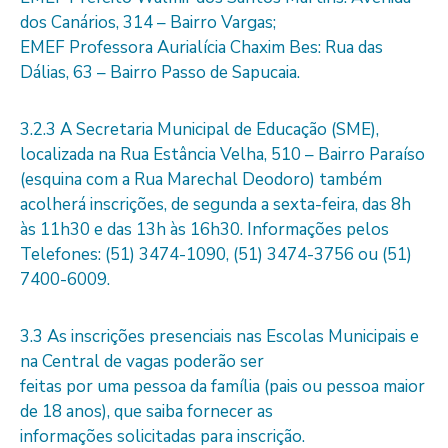
dos Canários, 314 – Bairro Vargas;
EMEF Professora Aurialícia Chaxim Bes: Rua das
Dálias, 63 – Bairro Passo de Sapucaia.
3.2.3 A Secretaria Municipal de Educação (SME),
localizada na Rua Estância Velha, 510 – Bairro Paraíso
(esquina com a Rua Marechal Deodoro) também
acolherá inscrições, de segunda a sexta-feira, das 8h
às 11h30 e das 13h às 16h30. Informações pelos
Telefones: (51) 3474-1090, (51) 3474-3756 ou (51)
7400-6009.
3.3 As inscrições presenciais nas Escolas Municipais e
na Central de vagas poderão ser
feitas por uma pessoa da família (pais ou pessoa maior
de 18 anos), que saiba fornecer as
informações solicitadas para inscrição.