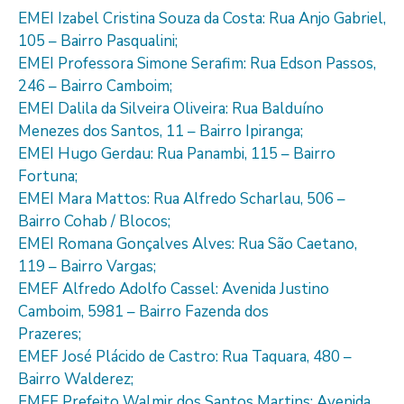
EMEI Izabel Cristina Souza da Costa: Rua Anjo Gabriel,
105 – Bairro Pasqualini;
EMEI Professora Simone Serafim: Rua Edson Passos,
246 – Bairro Camboim;
EMEI Dalila da Silveira Oliveira: Rua Balduíno
Menezes dos Santos, 11 – Bairro Ipiranga;
EMEI Hugo Gerdau: Rua Panambi, 115 – Bairro
Fortuna;
EMEI Mara Mattos: Rua Alfredo Scharlau, 506 –
Bairro Cohab / Blocos;
EMEI Romana Gonçalves Alves: Rua São Caetano,
119 – Bairro Vargas;
EMEF Alfredo Adolfo Cassel: Avenida Justino
Camboim, 5981 – Bairro Fazenda dos
Prazeres;
EMEF José Plácido de Castro: Rua Taquara, 480 –
Bairro Walderez;
EMEF Prefeito Walmir dos Santos Martins: Avenida