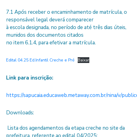
7.1 Após receber o encaminhamento de matrícula, o
responsável legal deverá comparecer
à escola designada, no período de até três dias úteis,
munidos dos documentos citados
no item 6.1.4, para efetivar a matrícula.
Edital 04.25 Ed.Infantil Creche e Pré
Baixar
Link para inscrição:
https://sapucaia.educaweb.metaway.com.br/nina/v/public
Downloads:
Lista dos agendamentos da etapa creche no site da
prefeitura, referente ao edital 04/2025: