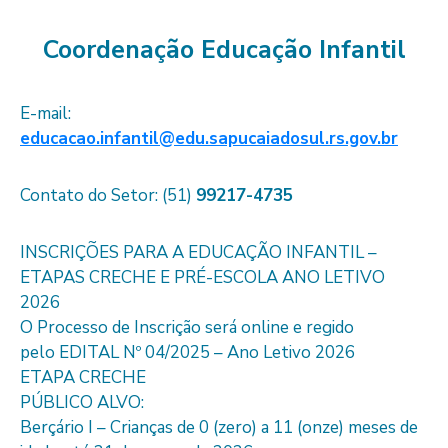
Coordenação Educação Infantil
E-mail:
educacao.infantil@edu.sapucaiadosul.rs.gov.br
Contato do Setor: (51)
99217-4735
INSCRIÇÕES PARA A EDUCAÇÃO INFANTIL –
ETAPAS CRECHE E PRÉ-ESCOLA ANO LETIVO
2026
O Processo de Inscrição será online e regido
pelo EDITAL Nº 04/2025 – Ano Letivo 2026
ETAPA CRECHE
PÚBLICO ALVO:
Berçário I – Crianças de 0 (zero) a 11 (onze) meses de