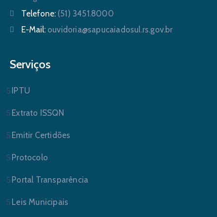
Telefone:
(51) 3451.8000
E-Mail:
ouvidoria@sapucaiadosul.rs.gov.br
Serviços
IPTU
Extrato ISSQN
Emitir Certidões
Protocolo
Portal Transparência
Leis Municipais