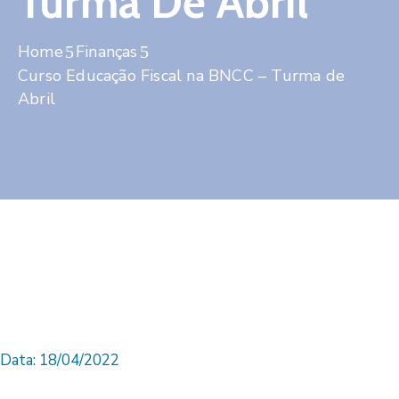
Turma De Abril
Contato
Home
Finanças
Curso Educação Fiscal na BNCC – Turma de
Abril
Data: 18/04/2022