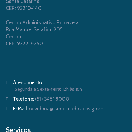
Santa Catarina
CEP: 93210-140
Centro Administrativo Primavera:
Rua Manoel Serafim, 905
Centro
CEP: 93220-250
Atendimento:
Segunda a Sexta-feira: 12h às 18h
Telefone:
(51) 3451.8000
E-Mail:
ouvidoria@sapucaiadosul.rs.gov.br
Serviços