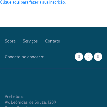
Clique aqui para fazer a sua inscrição.
Sobre
Serviços
Contato
Conecte-se conosco:
Prefeitura:
Av. Leônidas de Souza, 1289