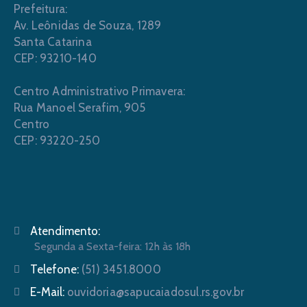
Prefeitura:
Av. Leônidas de Souza, 1289
Santa Catarina
CEP: 93210-140
Centro Administrativo Primavera:
Rua Manoel Serafim, 905
Centro
CEP: 93220-250
Atendimento:
Segunda a Sexta-feira: 12h às 18h
Telefone:
(51) 3451.8000
E-Mail:
ouvidoria@sapucaiadosul.rs.gov.br