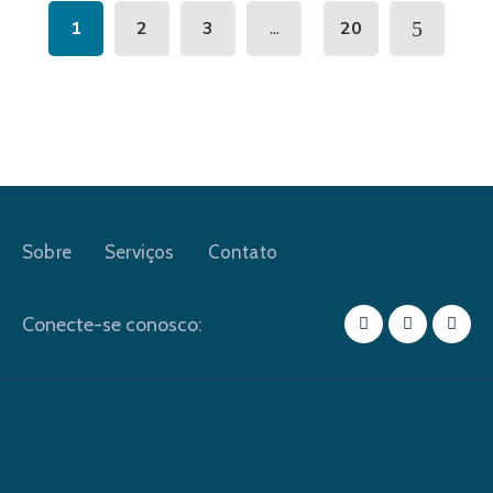
...
1
2
3
20
Sobre
Serviços
Contato
Conecte-se conosco: