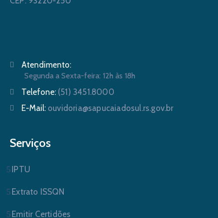
CEP: 93220-250
Atendimento:
Segunda a Sexta-feira: 12h às 18h
Telefone:
(51) 3451.8000
E-Mail:
ouvidoria@sapucaiadosul.rs.gov.br
Serviços
IPTU
Extrato ISSQN
Emitir Certidões