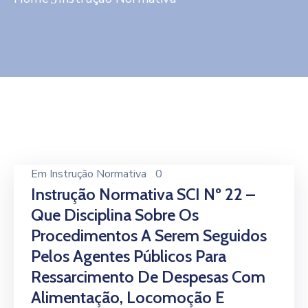
Contato
Em
Instrução Normativa
0
Instrução Normativa SCI Nº 22 –
Que Disciplina Sobre Os
Procedimentos A Serem Seguidos
Pelos Agentes Públicos Para
Ressarcimento De Despesas Com
Alimentação, Locomoção E