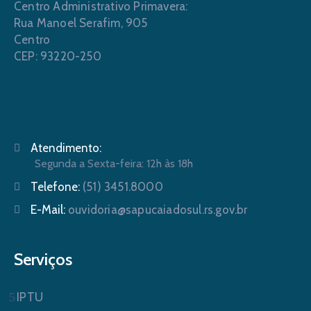
Centro Administrativo Primavera:
Rua Manoel Serafim, 905
Centro
CEP: 93220-250
Atendimento:
Segunda a Sexta-feira: 12h às 18h
Telefone:
(51) 3451.8000
E-Mail:
ouvidoria@sapucaiadosul.rs.gov.br
Serviços
IPTU