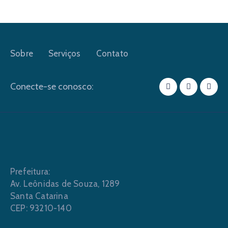
Sobre
Serviços
Contato
Conecte-se conosco:
Prefeitura:
Av. Leônidas de Souza, 1289
Santa Catarina
CEP: 93210-140