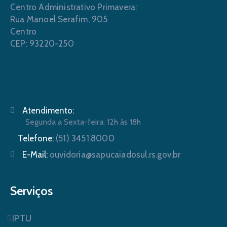
Centro Administrativo Primavera:
Rua Manoel Serafim, 905
Centro
CEP: 93220-250
Atendimento:
Segunda a Sexta-feira: 12h às 18h
Telefone:
(51) 3451.8000
E-Mail:
ouvidoria@sapucaiadosul.rs.gov.br
Serviços
IPTU