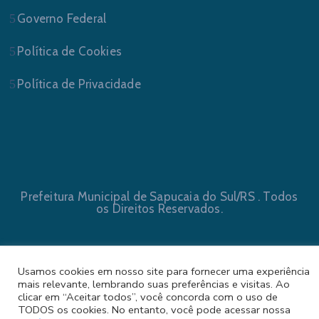
Governo Federal
Política de Cookies
Política de Privacidade
Prefeitura Municipal de Sapucaia do Sul/RS . Todos
os Direitos Reservados.
Usamos cookies em nosso site para fornecer uma experiência
mais relevante, lembrando suas preferências e visitas. Ao
clicar em “Aceitar todos”, você concorda com o uso de
TODOS os cookies. No entanto, você pode acessar nossa