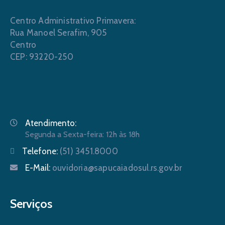
Centro Administrativo Primavera:
Rua Manoel Serafim, 905
Centro
CEP: 93220-250
Atendimento:
Segunda a Sexta-feira: 12h às 18h
Telefone:
(51) 3451.8000
E-Mail:
ouvidoria@sapucaiadosul.rs.gov.br
Serviços