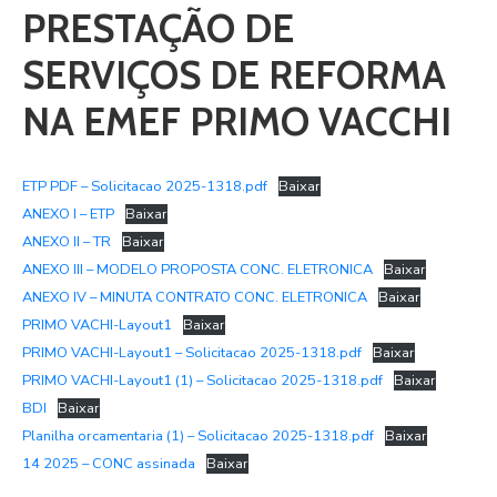
PRESTAÇÃO DE
SERVIÇOS DE REFORMA
NA EMEF PRIMO VACCHI
ETP PDF – Solicitacao 2025-1318.pdf
Baixar
ANEXO I – ETP
Baixar
ANEXO II – TR
Baixar
ANEXO III – MODELO PROPOSTA CONC. ELETRONICA
Baixar
ANEXO IV – MINUTA CONTRATO CONC. ELETRONICA
Baixar
PRIMO VACHI-Layout1
Baixar
PRIMO VACHI-Layout1 – Solicitacao 2025-1318.pdf
Baixar
PRIMO VACHI-Layout1 (1) – Solicitacao 2025-1318.pdf
Baixar
BDI
Baixar
Planilha orcamentaria (1) – Solicitacao 2025-1318.pdf
Baixar
14 2025 – CONC assinada
Baixar