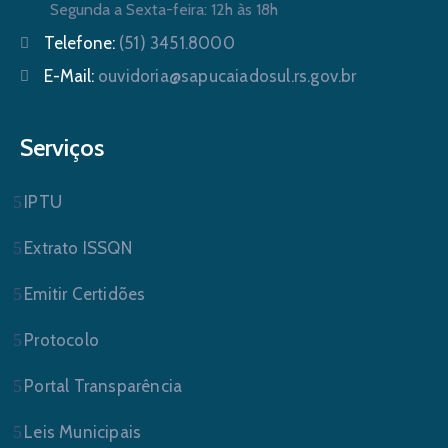
Segunda a Sexta-feira: 12h às 18h
Telefone:
(51) 3451.8000
E-Mail:
ouvidoria@sapucaiadosul.rs.gov.br
Serviços
IPTU
Extrato ISSQN
Emitir Certidões
Protocolo
Portal Transparência
Leis Municipais