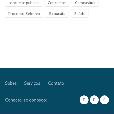
concurso-publico
Concursos
Coronavirus
Processo Seletivo
Sapucaia
Saúde
Sobre
Serviços
Contato
Conecte-se conosco: