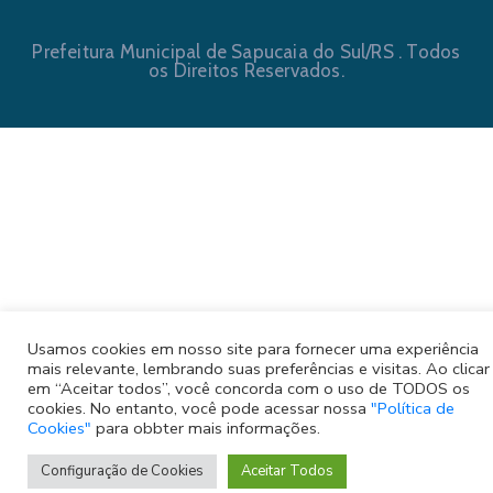
Prefeitura Municipal de Sapucaia do Sul/RS . Todos
os Direitos Reservados.
Usamos cookies em nosso site para fornecer uma experiência
mais relevante, lembrando suas preferências e visitas. Ao clicar
em “Aceitar todos”, você concorda com o uso de TODOS os
cookies. No entanto, você pode acessar nossa
"Política de
Cookies"
para obbter mais informações.
Configuração de Cookies
Aceitar Todos