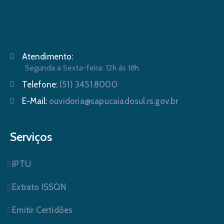
Atendimento:
Segunda a Sexta-feira: 12h às 18h
Telefone:
(51) 3451.8000
E-Mail:
ouvidoria@sapucaiadosul.rs.gov.br
Serviços
IPTU
Extrato ISSQN
Emitir Certidões