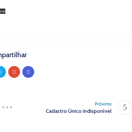
xar
partilhar
Próximo
Cadastro Único indisponível