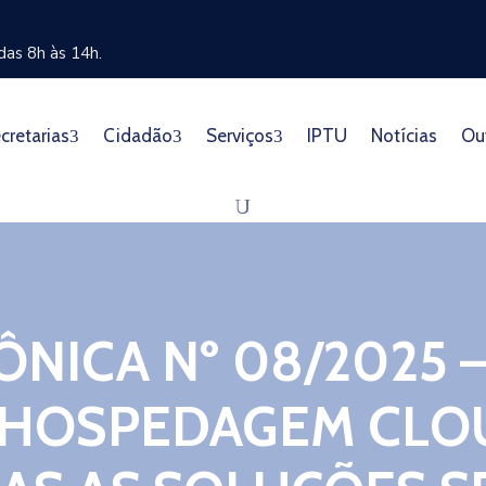
as 8h às 14h.
cretarias
Cidadão
Serviços
IPTU
Notícias
Ou
ÔNICA Nº 08/2025
 HOSPEDAGEM CLOU