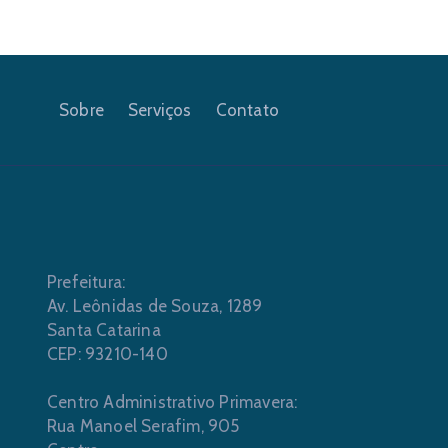
Sobre
Serviços
Contato
Prefeitura:
Av. Leônidas de Souza, 1289
Santa Catarina
CEP: 93210-140
Centro Administrativo Primavera:
Rua Manoel Serafim, 905