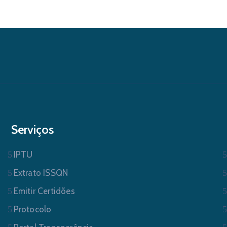
Serviços
IPTU
Extrato ISSQN
Emitir Certidões
Protocolo