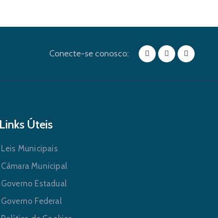
Conecte-se conosco:
Links Úteis
Leis Municipais
Câmara Municipal
Governo Estadual
Governo Federal