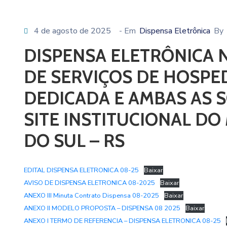
4 de agosto de 2025
- Em
Dispensa Eletrônica
By
DISPENSA ELETRÔNICA 
DE SERVIÇOS DE HOSPE
DEDICADA E AMBAS AS 
SITE INSTITUCIONAL DO
DO SUL – RS
EDITAL DISPENSA ELETRONICA 08-25
Baixar
AVISO DE DISPENSA ELETRONICA 08-2025
Baixar
ANEXO III Minuta Contrato Dispensa 08-2025
Baixar
ANEXO II MODELO PROPOSTA – DISPENSA 08 2025
Baixar
ANEXO I TERMO DE REFERENCIA – DISPENSA ELETRONICA 08-25