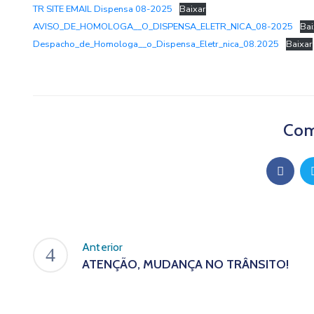
TR SITE EMAIL Dispensa 08-2025
Baixar
AVISO_DE_HOMOLOGA__O_DISPENSA_ELETR_NICA_08-2025
Bai
Despacho_de_Homologa__o_Dispensa_Eletr_nica_08.2025
Baixar
Com
Anterior
ATENÇÃO, MUDANÇA NO TRÂNSITO!