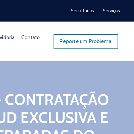
Secretarias
Serviços
vidoria
Contato
Reporte um Problema
 – CONTRATAÇÃO
D EXCLUSIVA E