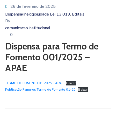
26 de fevereiro de 2025
Dispensa/Inexigibilidade Lei 13.019
Editais
‚
By
comunicacao.institucional
0
Dispensa para Termo de
Fomento 001/2025 –
APAE
TERMO DE FOMENTO 01.2025 – APAE
Baixar
Publicação Famurgs Termo de Fomento 01-25
Baixar