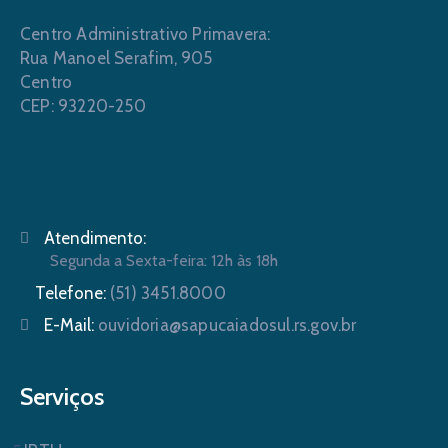
Centro Administrativo Primavera:
Rua Manoel Serafim, 905
Centro
CEP: 93220-250
Atendimento:
Segunda a Sexta-feira: 12h às 18h
Telefone:
(51) 3451.8000
E-Mail:
ouvidoria@sapucaiadosul.rs.gov.br
Serviços