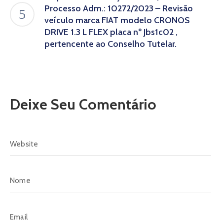
Processo Adm.: 10272/2023 – Revisão
veículo marca FIAT modelo CRONOS
DRIVE 1.3 L FLEX placa nº Jbs1c02 ,
pertencente ao Conselho Tutelar.
Deixe Seu Comentário