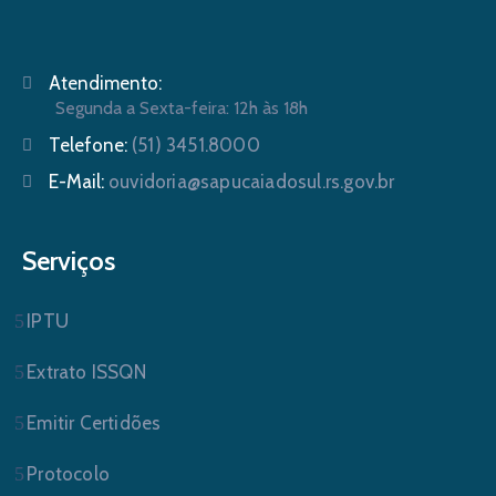
Atendimento:
Segunda a Sexta-feira: 12h às 18h
Telefone:
(51) 3451.8000
E-Mail:
ouvidoria@sapucaiadosul.rs.gov.br
Serviços
IPTU
Extrato ISSQN
Emitir Certidões
Protocolo