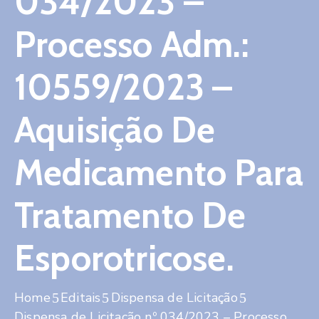
034/2023 –
Contato
Processo Adm.:
10559/2023 –
Aquisição De
Medicamento Para
Tratamento De
Esporotricose.
Home
Editais
Dispensa de Licitação
Dispensa de Licitação nº 034/2023 – Processo