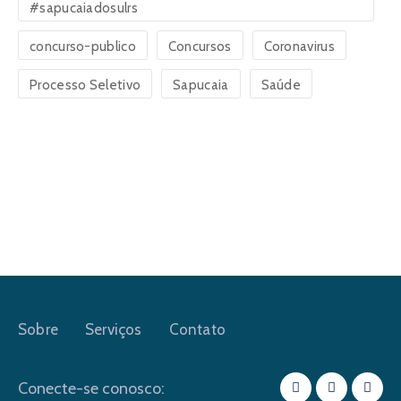
#sapucaiadosulrs
concurso-publico
Concursos
Coronavirus
Processo Seletivo
Sapucaia
Saúde
Sobre
Serviços
Contato
Conecte-se conosco: