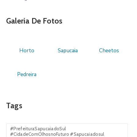
Galeria De Fotos
Horto
Sapucaia
Cheetos
Pedreira
Tags
#PrefeituraSapucaiadoSul
#CidadeComOlhosnoFuturo #Sapucaiadosul