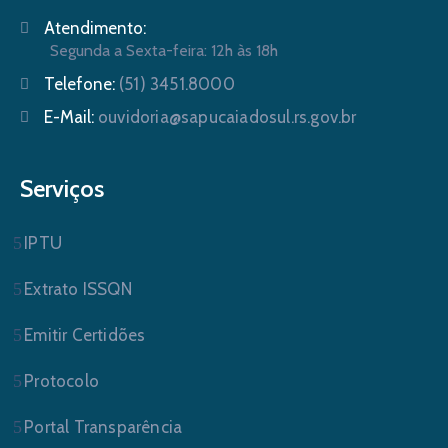
Atendimento:
Segunda a Sexta-feira: 12h às 18h
Telefone:
(51) 3451.8000
E-Mail:
ouvidoria@sapucaiadosul.rs.gov.br
Serviços
IPTU
Extrato ISSQN
Emitir Certidões
Protocolo
Portal Transparência