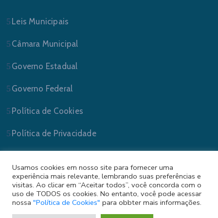
Leis Municipais
Câmara Municipal
Governo Estadual
Governo Federal
Política de Cookies
Política de Privacidade
Usamos cookies em nosso site para fornecer uma
experiência mais relevante, lembrando suas preferências e
visitas. Ao clicar em “Aceitar todos”, você concorda com o
uso de TODOS os cookies. No entanto, você pode acessar
nossa
"Política de Cookies"
para obbter mais informações.
Prefeitura Municipal de Sapucaia do Sul/RS . Todos