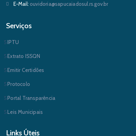
E-Mail:
ouvidoria@sapucaiadosul.rs.gov.br
Serviços
IPTU
Extrato ISSQN
Emitir Certidões
Protocolo
Portal Transparência
Leis Municipais
Links Úteis