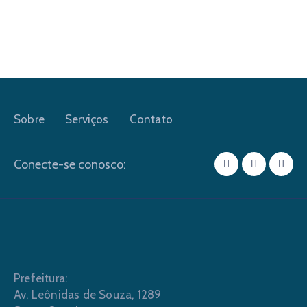
Sobre
Serviços
Contato
Conecte-se conosco:
Prefeitura:
Av. Leônidas de Souza, 1289