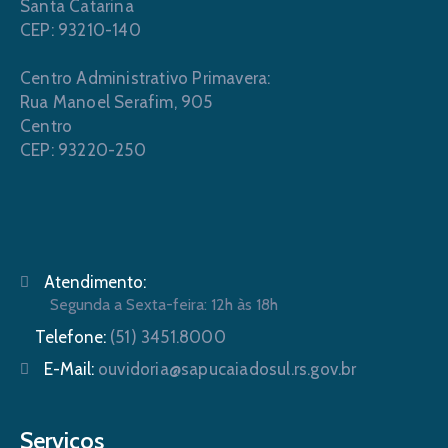
Santa Catarina
CEP: 93210-140
Centro Administrativo Primavera:
Rua Manoel Serafim, 905
Centro
CEP: 93220-250
Atendimento:
Segunda a Sexta-feira: 12h às 18h
Telefone:
(51) 3451.8000
E-Mail:
ouvidoria@sapucaiadosul.rs.gov.br
Serviços