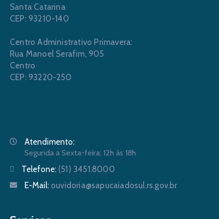
Santa Catarina
CEP: 93210-140
Centro Administrativo Primavera:
Rua Manoel Serafim, 905
Centro
CEP: 93220-250
Atendimento:
Segunda a Sexta-feira: 12h às 18h
Telefone:
(51) 3451.8000
E-Mail:
ouvidoria@sapucaiadosul.rs.gov.br