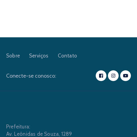
Sobre
Serviços
Contato
Conecte-se conosco:
Prefeitura:
Av. Leônidas de Souza, 1289