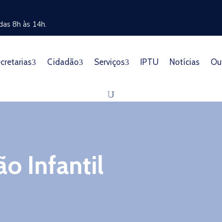
as 8h às 14h.
cretarias
Cidadão
Serviços
IPTU
Notícias
Ou
o Infantil