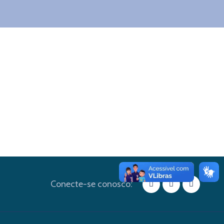
Conecte-se conosco: