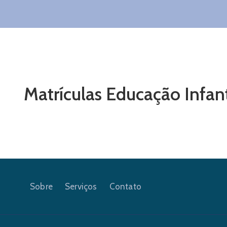
Matrículas Educação Infant
Sobre
Serviços
Contato