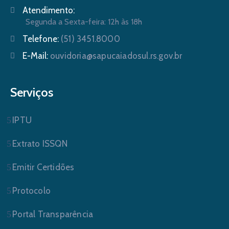
Atendimento:
Segunda a Sexta-feira: 12h às 18h
Telefone:
(51) 3451.8000
E-Mail:
ouvidoria@sapucaiadosul.rs.gov.br
Serviços
IPTU
Extrato ISSQN
Emitir Certidões
Protocolo
Portal Transparência