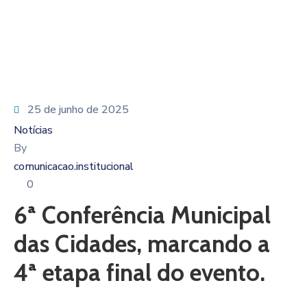
25 de junho de 2025
Notícias
By
comunicacao.institucional
0
6ª Conferência Municipal
das Cidades, marcando a
4ª etapa final do evento.