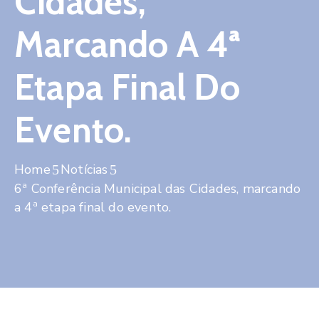
Cidades,
Contato
Marcando A 4ª
Etapa Final Do
Evento.
Home
Notícias
6ª Conferência Municipal das Cidades, marcando
a 4ª etapa final do evento.