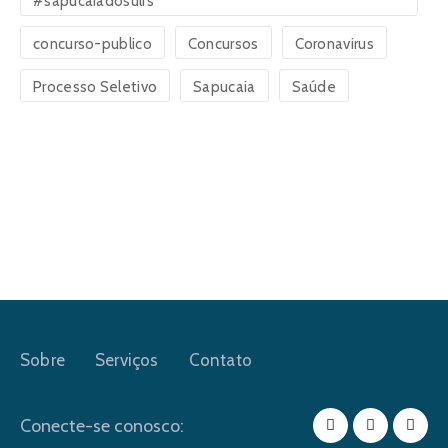
#sapucaiadosulrs
concurso-publico
Concursos
Coronavirus
Processo Seletivo
Sapucaia
Saúde
Sobre
Serviços
Contato
Conecte-se conosco: