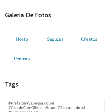
Galeria De Fotos
Horto
Sapucaia
Cheetos
Pedreira
Tags
#PrefeituraSapucaiadoSul
#CidadeComOlhosnoFuturo #Sapucaiadosul