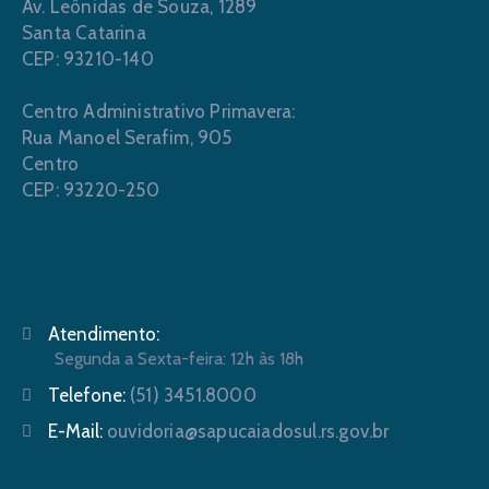
Av. Leônidas de Souza, 1289
Santa Catarina
CEP: 93210-140
Centro Administrativo Primavera:
Rua Manoel Serafim, 905
Centro
CEP: 93220-250
Atendimento:
Segunda a Sexta-feira: 12h às 18h
Telefone:
(51) 3451.8000
E-Mail:
ouvidoria@sapucaiadosul.rs.gov.br