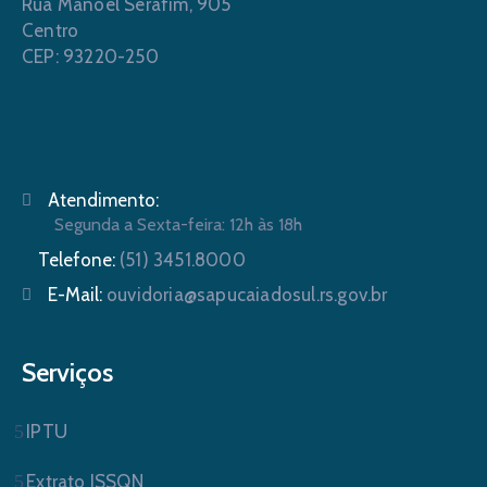
Rua Manoel Serafim, 905
Centro
CEP: 93220-250
Atendimento:
Segunda a Sexta-feira: 12h às 18h
Telefone:
(51) 3451.8000
E-Mail:
ouvidoria@sapucaiadosul.rs.gov.br
Serviços
IPTU
Extrato ISSQN