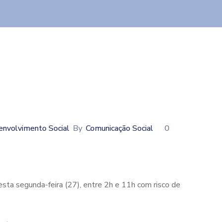
envolvimento Social
By
Comunicação Social
0
esta segunda-feira (27), entre 2h e 11h com risco de