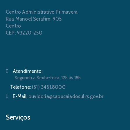
Centro Administrativo Primavera:
Rua Manoel Serafim, 905
Centro
CEP: 93220-250
Atendimento:
Segunda a Sexta-feira: 12h às 18h
Telefone:
(51) 3451.8000
E-Mail:
ouvidoria@sapucaiadosul.rs.gov.br
Serviços