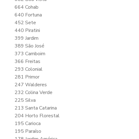
664 Cohab
640 Fortuna
452 Sete
440 Piratini
399 Jardim
389 São José
373 Camboim
366 Freitas
293 Colonial
281 Primor
247 Walderes
232 Colina Verde
225 Silva
213 Santa Catarina
204 Horto Florestal
195 Carioca
195 Paraíso