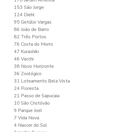
178 Jardim América
153 São Jorge
124 Diehl
95 Getúlio Vargas
86 João de Barro
82 Três Portos
76 Costa do Morro
47 Kurashiki
46 Vacchi
38 Novo Horizonte
36 Zoológico
31 Loteamento Bela Vista
24 Floresta
21 Passo de Sapucaia
10 São Cristóvão
9 Parque Joel
7 Vida Nova
4 Nascer do Sol