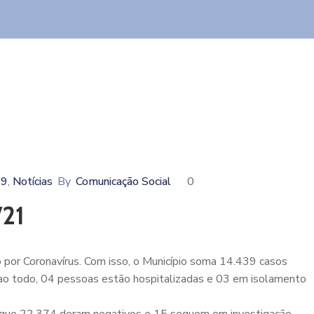
19
Notícias
By
Comunicação Social
0
‚
/21
 por Coronavírus. Com isso, o Município soma 14.439 casos
ao todo, 04 pessoas estão hospitalizadas e 03 em isolamento