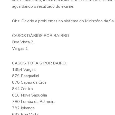
Até o momento, foram realizados 36.828 testes, sendo
aguardando o resultado do exame.
Obs: Devido a problemas no sistema do Ministério da Saúd
CASOS DÁRIOS POR BAIRRO:
Boa Vista 2
Vargas 1
CASOS TOTAIS POR BAIRO:
1884 Vargas
879 Pasqualini
878 Capão da Cruz
844 Centro
816 Nova Sapucaia
790 Lomba da Palmeira
782 Ipiranga
682 Boa Vista