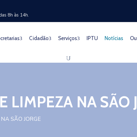
as 8h às 14h.
cretarias
Cidadão
Serviços
IPTU
Notícias
Ou
E LIMPEZA NA SÃO 
 NA SÃO JORGE