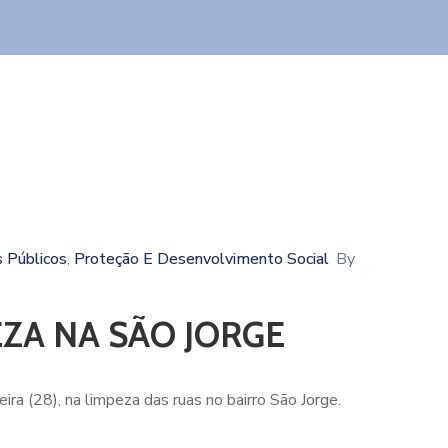
s Públicos
Proteção E Desenvolvimento Social
By
‚
ZA NA SÃO JORGE
ira (28), na limpeza das ruas no bairro São Jorge.