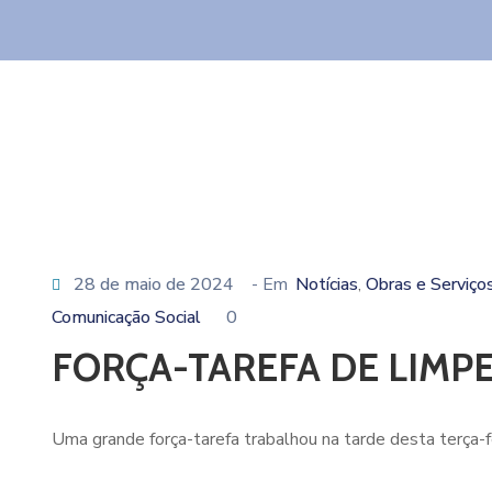
28 de maio de 2024
- Em
Notícias
Obras e Serviço
‚
Comunicação Social
0
FORÇA-TAREFA DE LIMPE
Uma grande força-tarefa trabalhou na tarde desta terça-fe