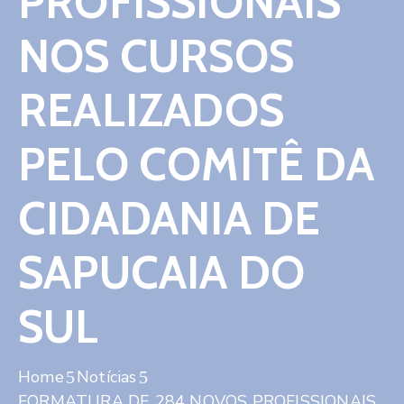
PROFISSIONAIS
Contato
NOS CURSOS
REALIZADOS
PELO COMITÊ DA
CIDADANIA DE
SAPUCAIA DO
SUL
Home
Notícias
FORMATURA DE 284 NOVOS PROFISSIONAIS