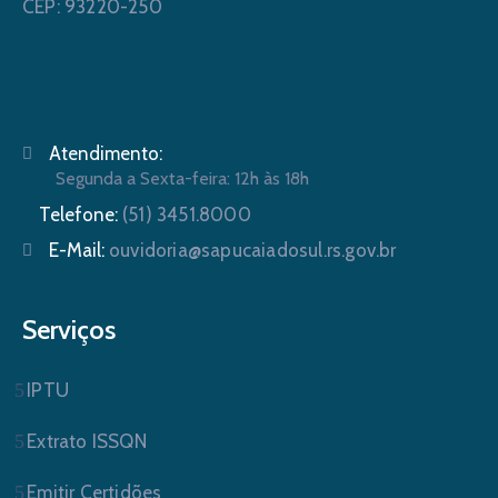
CEP: 93220-250
Atendimento:
Segunda a Sexta-feira: 12h às 18h
Telefone:
(51) 3451.8000
E-Mail:
ouvidoria@sapucaiadosul.rs.gov.br
Serviços
IPTU
Extrato ISSQN
Emitir Certidões