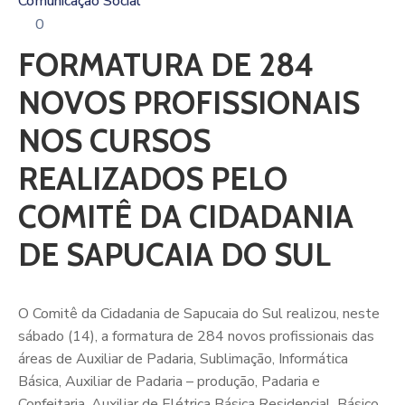
Comunicação Social
0
FORMATURA DE 284
NOVOS PROFISSIONAIS
NOS CURSOS
REALIZADOS PELO
COMITÊ DA CIDADANIA
DE SAPUCAIA DO SUL
O Comitê da Cidadania de Sapucaia do Sul realizou, neste
sábado (14), a formatura de 284 novos profissionais das
áreas de Auxiliar de Padaria, Sublimação, Informática
Básica, Auxiliar de Padaria – produção, Padaria e
Confeitaria, Auxiliar de Elétrica Básica Residencial, Básico