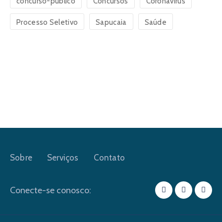
concurso-publico
Concursos
Coronavirus
Processo Seletivo
Sapucaia
Saúde
Sobre
Serviços
Contato
Conecte-se conosco: