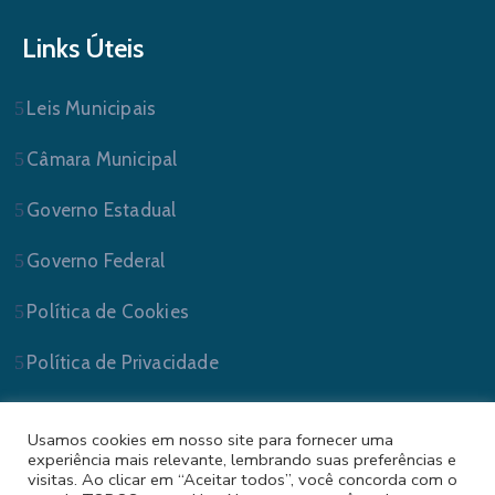
Links Úteis
Leis Municipais
Câmara Municipal
Governo Estadual
Governo Federal
Política de Cookies
Política de Privacidade
Usamos cookies em nosso site para fornecer uma
experiência mais relevante, lembrando suas preferências e
visitas. Ao clicar em “Aceitar todos”, você concorda com o