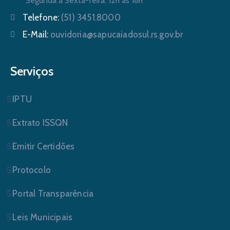
Segunda a Sexta-feira: 12h às 18h
Telefone:
(51) 3451.8000
E-Mail:
ouvidoria@sapucaiadosul.rs.gov.br
Serviços
IPTU
Extrato ISSQN
Emitir Certidões
Protocolo
Portal Transparência
Leis Municipais