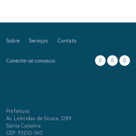
Sobre
Serviços
Contato
Conecte-se conosco:
Prefeitura:
Av. Leônidas de Souza, 1289
Santa Catarina
CEP: 93210-140