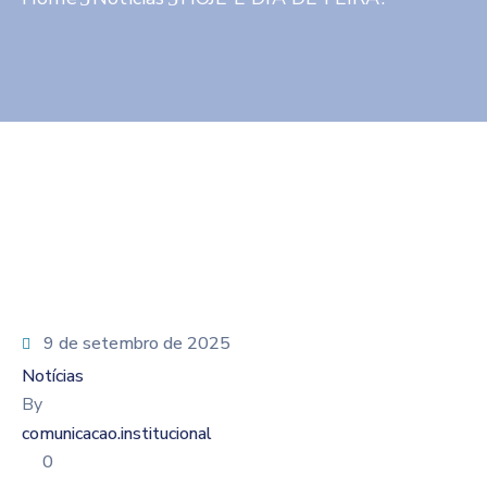
Contato
9 de setembro de 2025
Notícias
By
comunicacao.institucional
0