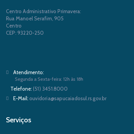
Centro Administrativo Primavera:
Rua Manoel Serafim, 905
Centro
CEP: 93220-250
Atendimento:
Segunda a Sexta-feira: 12h às 18h
Telefone:
(51) 3451.8000
E-Mail:
ouvidoria@sapucaiadosul.rs.gov.br
Serviços