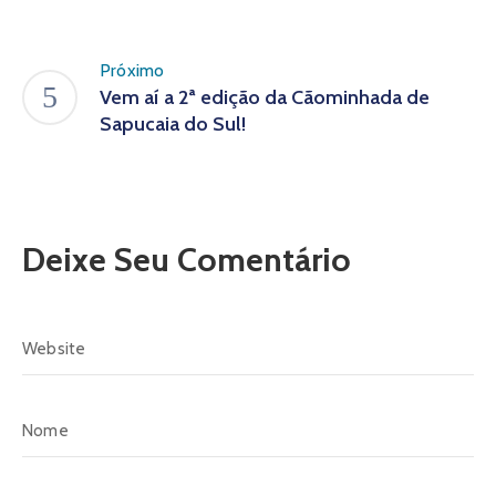
Próximo
Vem aí a 2ª edição da Cãominhada de
Sapucaia do Sul!
Deixe Seu Comentário