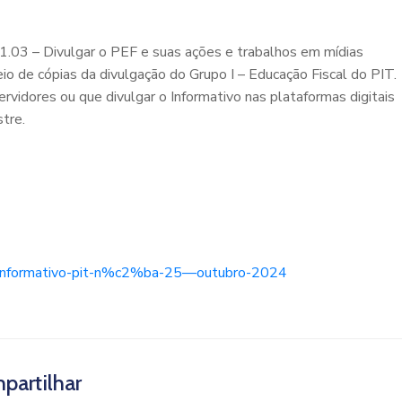
03 – Divulgar o PEF e suas ações e trabalhos em mídias
o de cópias da divulgação do Grupo I – Educação Fiscal do PIT.
rvidores ou que divulgar o Informativo nas plataformas digitais
tre.
71/informativo-pit-n%c2%ba-25—outubro-2024
partilhar