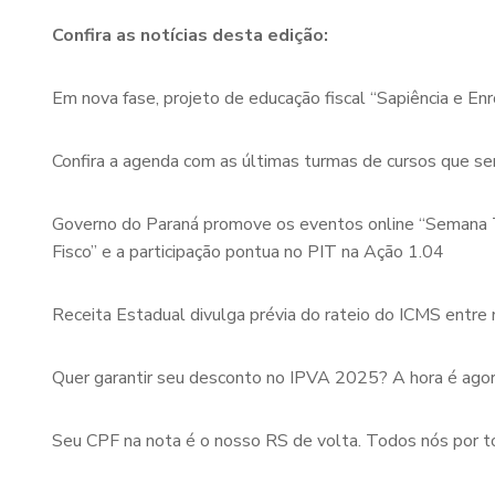
Confira as notícias desta edição:
Em nova fase, projeto de educação fiscal “Sapiência e En
Confira a agenda com as últimas turmas de cursos que se
Governo do Paraná promove os eventos online “Semana Tr
Fisco” e a participação pontua no PIT na Ação 1.04
Receita Estadual divulga prévia do rateio do ICMS entre
Quer garantir seu desconto no IPVA 2025? A hora é agor
Seu CPF na nota é o nosso RS de volta. Todos nós por t