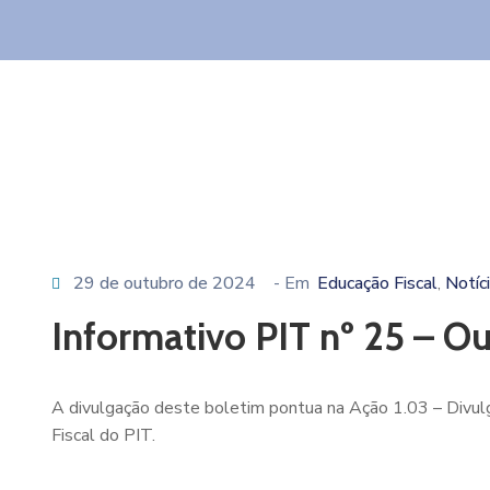
29 de outubro de 2024
- Em
Educação Fiscal
Notíc
‚
Informativo PIT nº 25 – 
A divulgação deste boletim pontua na Ação 1.03 – Divul
Fiscal do PIT.