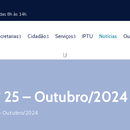
as 8h às 14h.
cretarias
Cidadão
Serviços
IPTU
Notícias
Ou
º 25 – Outubro/2024
 – Outubro/2024