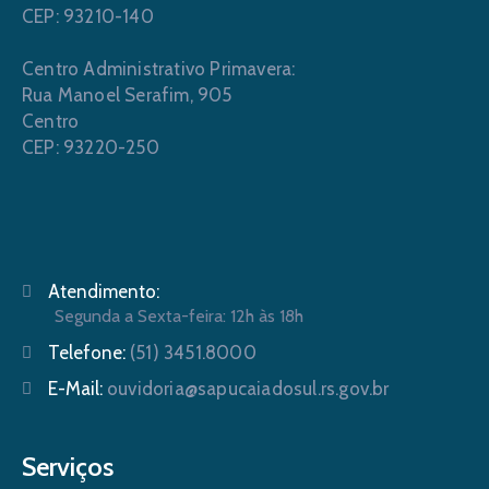
CEP: 93210-140
Centro Administrativo Primavera:
Rua Manoel Serafim, 905
Centro
CEP: 93220-250
Atendimento:
Segunda a Sexta-feira: 12h às 18h
Telefone:
(51) 3451.8000
E-Mail:
ouvidoria@sapucaiadosul.rs.gov.br
Serviços