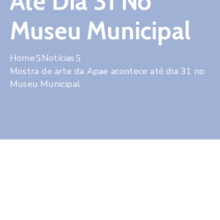
Até Dia 31 No
Contato
Museu Municipal
Home
Notícias
Mostra de arte da Apae acontece até dia 31 no
Museu Municipal