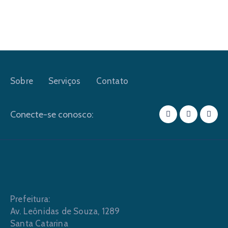
Sobre
Serviços
Contato
Conecte-se conosco:
Prefeitura:
Av. Leônidas de Souza, 1289
Santa Catarina