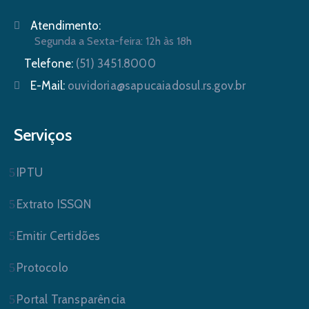
Atendimento:
Segunda a Sexta-feira: 12h às 18h
Telefone:
(51) 3451.8000
E-Mail:
ouvidoria@sapucaiadosul.rs.gov.br
Serviços
IPTU
Extrato ISSQN
Emitir Certidões
Protocolo
Portal Transparência