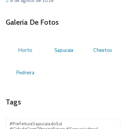
6 de agosto de 2026
Galeria De Fotos
Horto
Sapucaia
Cheetos
Pedreira
Tags
#PrefeituraSapucaiadoSul