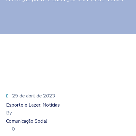
Contato
29 de abril de 2023
Esporte e Lazer
Notícias
‚
By
Comunicação Social
0