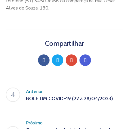
telefone (51) 3450-4066 ou compareça na Rua César
Alves de Souza, 130.
Compartilhar
Anterior
BOLETIM COVID-19 (22 a 28/04/2023)
Próximo