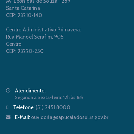
Av. Leônidas de Souza, 1289
Santa Catarina
CEP: 93210-140
Centro Administrativo Primavera:
Rua Manoel Serafim, 905
Centro
CEP: 93220-250
Atendimento:
Segunda a Sexta-feira: 12h às 18h
Telefone:
(51) 3451.8000
E-Mail:
ouvidoria@sapucaiadosul.rs.gov.br