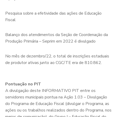
Pesquisa sobre a efetividade das ações de Educação
Fiscal
Balanço dos atendimentos da Seção de Coordenação da
Produção Primária – Seprim em 2022 é divulgado
No mês de dezembro/22, o total de inscrições estaduais
de produtor ativas junto ao CGC/TE era de 810.862.
Pontuação no PIT
A divulgação deste INFORMATIVO PIT entre os
servidores municipais pontua na Ação 1.03 – Divulgação
do Programa de Educação Fiscal (divulgar o Programa, as
ações ou os trabalhos realizados dentro do Programa, nos
meios de comunicação), do Grupo I – Educação Fiscal do