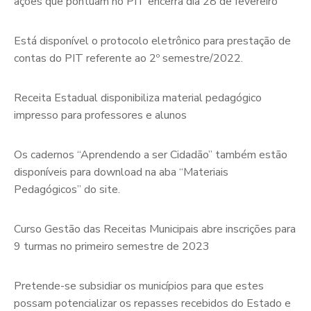
ações que pontuam no PIT encerra dia 28 de fevereiro
Está disponível o protocolo eletrônico para prestação de
contas do PIT referente ao 2º semestre/2022.
Receita Estadual disponibiliza material pedagógico
impresso para professores e alunos
Os cadernos “Aprendendo a ser Cidadão” também estão
disponíveis para download na aba “Materiais
Pedagógicos” do site.
Curso Gestão das Receitas Municipais abre inscrições para
9 turmas no primeiro semestre de 2023
Pretende-se subsidiar os municípios para que estes
possam potencializar os repasses recebidos do Estado e