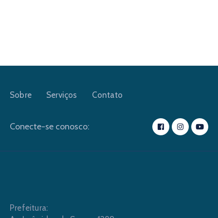
Sobre
Serviços
Contato
Conecte-se conosco:
Prefeitura: