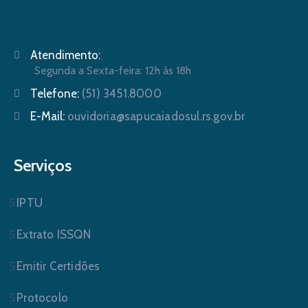
Atendimento:
Segunda a Sexta-feira: 12h às 18h
Telefone:
(51) 3451.8000
E-Mail:
ouvidoria@sapucaiadosul.rs.gov.br
Serviços
IPTU
Extrato ISSQN
Emitir Certidões
Protocolo