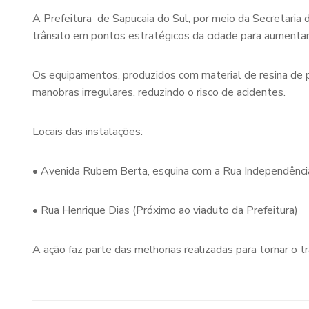
A Prefeitura de Sapucaia do Sul, por meio da Secretaria
trânsito em pontos estratégicos da cidade para aumentar
Os equipamentos, produzidos com material de resina de p
manobras irregulares, reduzindo o risco de acidentes.
Locais das instalações:
• Avenida Rubem Berta, esquina com a Rua Independênci
• Rua Henrique Dias (Próximo ao viaduto da Prefeitura)
A ação faz parte das melhorias realizadas para tornar o t