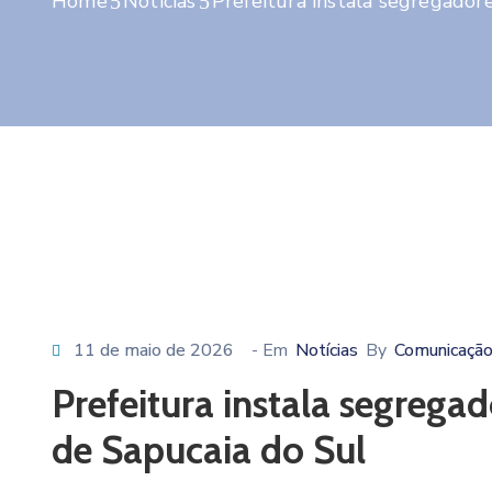
Home
Notícias
Prefeitura instala segregador
11 de maio de 2026
- Em
Notícias
By
Comunicação
Prefeitura instala segrega
de Sapucaia do Sul