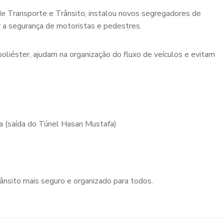
 de Transporte e Trânsito, instalou novos segregadores de
 a segurança de motoristas e pedestres.
oliéster, ajudam na organização do fluxo de veículos e evitam
a (saída do Túnel Hasan Mustafa)
rânsito mais seguro e organizado para todos.