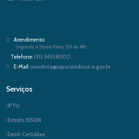
Atendimento:
Segunda a Sexta-feira: 12h às 18h
Telefone:
(51) 3451.8000
E-Mail:
ouvidoria@sapucaiadosul.rs.gov.br
Serviços
IPTU
Extrato ISSQN
Emitir Certidões