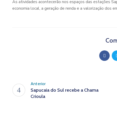
As atividades acontecerão nos espaços das estações Sap
economia local, a geração de renda e a valorização dos 
Com
Anterior
Sapucaia do Sul recebe a Chama
Crioula