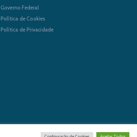
Governo Federal
Política de Cookies
Política de Privacidade
ervados.
Configuração de Cookies
Aceitar Todos