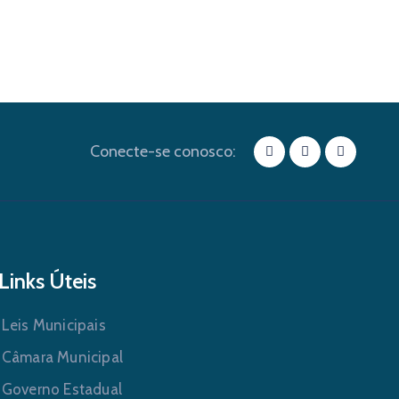
Conecte-se conosco:
Links Úteis
Leis Municipais
Câmara Municipal
Governo Estadual