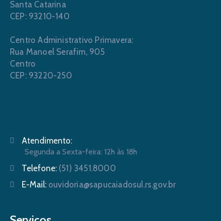
Santa Catarina
CEP: 93210-140
Centro Administrativo Primavera:
Rua Manoel Serafim, 905
Centro
CEP: 93220-250
Atendimento:
Segunda a Sexta-feira: 12h às 18h
Telefone:
(51) 3451.8000
E-Mail:
ouvidoria@sapucaiadosul.rs.gov.br
Serviços