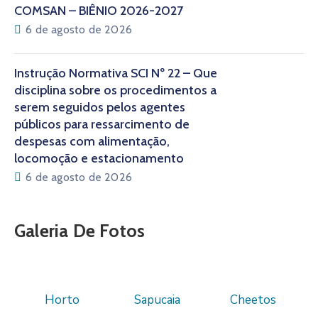
COMSAN – BIÊNIO 2026-2027
6 de agosto de 2026
Instrução Normativa SCI Nº 22 – Que
disciplina sobre os procedimentos a
serem seguidos pelos agentes
públicos para ressarcimento de
despesas com alimentação,
locomoção e estacionamento
6 de agosto de 2026
Galeria De Fotos
Horto
Sapucaia
Cheetos