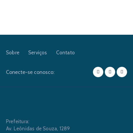
Sobre
Serviços
Contato
Conecte-se conosco:
Prefeitura:
Av. Leônidas de Souza, 1289