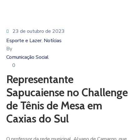
23 de outubro de 2023
Esporte e Lazer
Notícias
‚
By
Comunicação Social
0
Representante
Sapucaiense no Challenge
de Tênis de Mesa em
Caxias do Sul
O professor da rede municipal, Alvano de Camargo, que