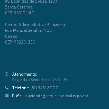
Av. Leônidas de Souza, 1289
Santa Catarina
CEP: 93210-140
Centro Administrativo Primavera:
Rua Manoel Serafim, 905
Centro
CEP: 93220-250
Atendimento:
Segunda a Sexta-feira: 12h às 18h
Telefone:
(51) 3451.8000
E-Mail:
ouvidoria@sapucaiadosul.rs.gov.br