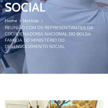
SOCIAL
Home
Notícias
REUNIÃO COM OS REPRESENTANTES DA
COORDENADORIA NACIONAL DO BOLSA
FAMÍLIA DO MINISTÉRIO DO
DESENVOLVIMENTO SOCIAL