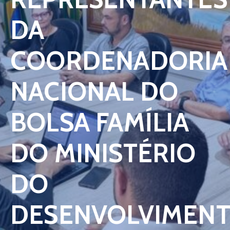
Contato
DA
COORDENADORIA
NACIONAL DO
BOLSA FAMÍLIA
DO MINISTÉRIO
DO
DESENVOLVIMEN