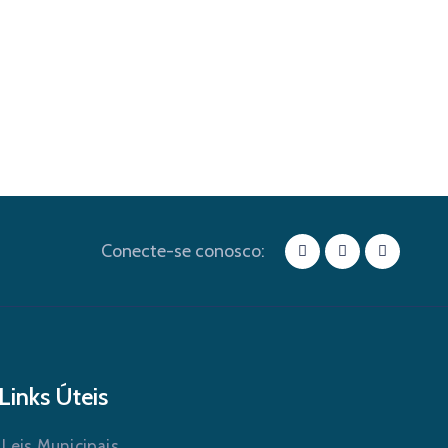
Conecte-se conosco:
Links Úteis
Leis Municipais