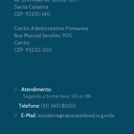
Santa Catarina
CEP: 93210-140
Centro Administrativo Primavera:
Rua Manoel Serafim, 905
Centro
CEP: 93220-250
Atendimento:
Segunda a Sexta-feira: 12h às 18h
Telefone:
(51) 3451.8000
E-Mail:
ouvidoria@sapucaiadosul.rs.gov.br