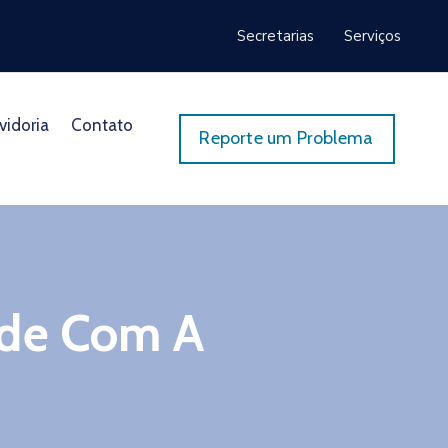
Secretarias
Serviços
vidoria
Contato
Reporte um Problema
úde Com A