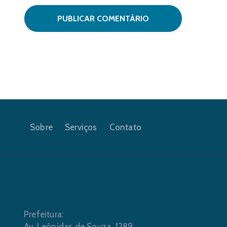
Sobre
Serviços
Contato
Prefeitura:
Av. Leônidas de Souza, 1289