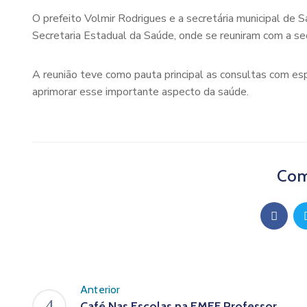
O prefeito Volmir Rodrigues e a secretária municipal de S
Secretaria Estadual da Saúde, onde se reuniram com a sec
A reunião teve como pauta principal as consultas com esp
aprimorar esse importante aspecto da saúde.
Com
Anterior
Café Nas Escolas na EMEF Professor