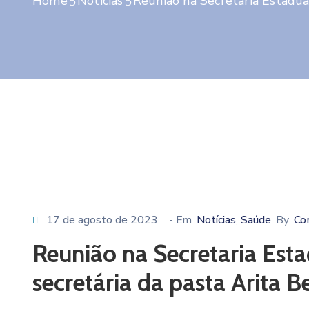
Home
Notícias
Reunião na Secretaria Estadua
17 de agosto de 2023
- Em
Notícias
Saúde
By
Co
‚
Reunião na Secretaria Est
secretária da pasta Arita 