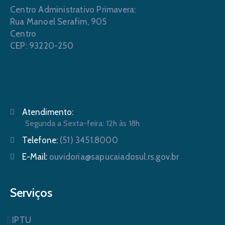
Centro Administrativo Primavera:
Rua Manoel Serafim, 905
Centro
CEP: 93220-250
Atendimento:
Segunda a Sexta-feira: 12h às 18h
Telefone:
(51) 3451.8000
E-Mail:
ouvidoria@sapucaiadosul.rs.gov.br
Serviços
IPTU