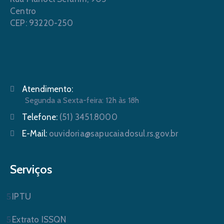
Centro
CEP: 93220-250
Atendimento:
Segunda a Sexta-feira: 12h às 18h
Telefone:
(51) 3451.8000
E-Mail:
ouvidoria@sapucaiadosul.rs.gov.br
Serviços
IPTU
Extrato ISSQN