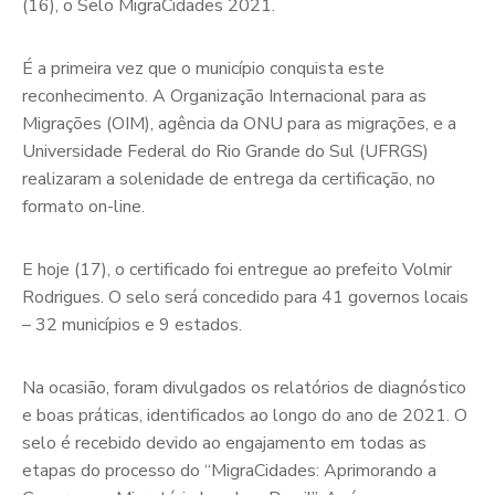
(16), o Selo MigraCidades 2021.
É a primeira vez que o município conquista este
reconhecimento. A Organização Internacional para as
Migrações (OIM), agência da ONU para as migrações, e a
Universidade Federal do Rio Grande do Sul (UFRGS)
realizaram a solenidade de entrega da certificação, no
formato on-line.
E hoje (17), o certificado foi entregue ao prefeito Volmir
Rodrigues. O selo será concedido para 41 governos locais
– 32 municípios e 9 estados.
Na ocasião, foram divulgados os relatórios de diagnóstico
e boas práticas, identificados ao longo do ano de 2021. O
selo é recebido devido ao engajamento em todas as
etapas do processo do “MigraCidades: Aprimorando a