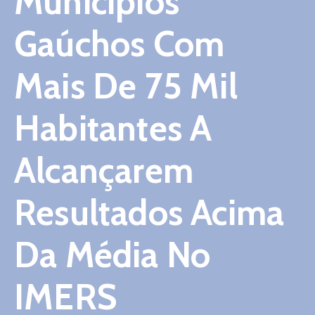
Municípios
Contato
Gaúchos Com
Mais De 75 Mil
Habitantes A
Alcançarem
Resultados Acima
Da Média No
IMERS