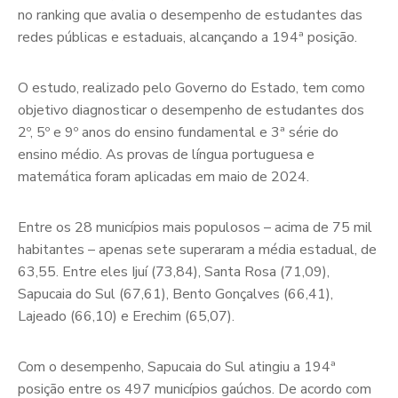
no ranking que avalia o desempenho de estudantes das
redes públicas e estaduais, alcançando a 194ª posição.
O estudo, realizado pelo Governo do Estado, tem como
objetivo diagnosticar o desempenho de estudantes dos
2º, 5º e 9º anos do ensino fundamental e 3ª série do
ensino médio. As provas de língua portuguesa e
matemática foram aplicadas em maio de 2024.
Entre os 28 municípios mais populosos – acima de 75 mil
habitantes – apenas sete superaram a média estadual, de
63,55. Entre eles Ijuí (73,84), Santa Rosa (71,09),
Sapucaia do Sul (67,61), Bento Gonçalves (66,41),
Lajeado (66,10) e Erechim (65,07).
Com o desempenho, Sapucaia do Sul atingiu a 194ª
posição entre os 497 municípios gaúchos. De acordo com