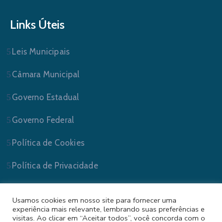
Links Úteis
Leis Municipais
Câmara Municipal
Governo Estadual
Governo Federal
Política de Cookies
Política de Privacidade
Usamos cookies em nosso site para fornecer uma
experiência mais relevante, lembrando suas preferências e
visitas. Ao clicar em “Aceitar todos”, você concorda com o