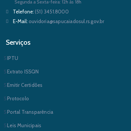
Segunda a Sexta-feira: 12h às 18h
Telefone:
(51) 3451.8000
E-Mail:
ouvidoria@sapucaiadosul.rs.gov.br
Serviços
IPTU
Extrato ISSQN
Emitir Certidões
Protocolo
Portal Transparência
Leis Municipais