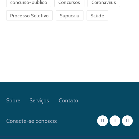
concurso-publico
Concursos
Coronavirus
Processo Seletivo
Sapucaia
Saúde
Sobre
Serviços
Contato
Conecte-se conosco: