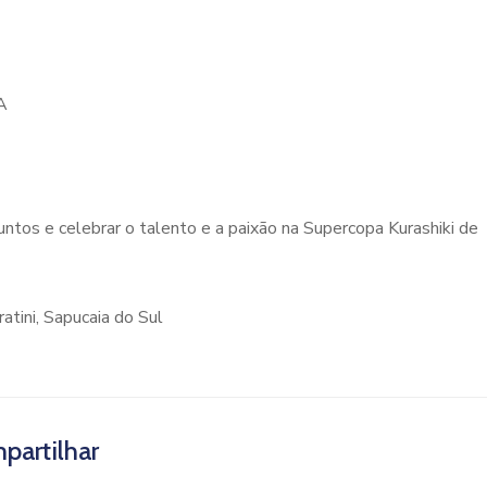
A
 juntos e celebrar o talento e a paixão na Supercopa Kurashiki de
ratini, Sapucaia do Sul
partilhar