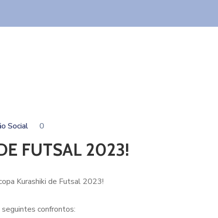
o Social
0
E FUTSAL 2023!
rcopa Kurashiki de Futsal 2023!
 seguintes confrontos: