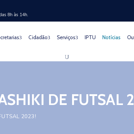
as 8h às 14h.
cretarias
Cidadão
Serviços
IPTU
Notícias
Ou
SHIKI DE FUTSAL 2
FUTSAL 2023!