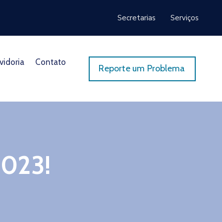
Secretarias
Serviços
vidoria
Contato
Reporte um Problema
023!