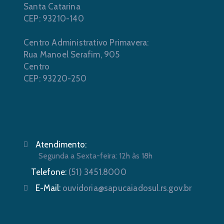
Santa Catarina
CEP: 93210-140
Centro Administrativo Primavera:
Rua Manoel Serafim, 905
Centro
CEP: 93220-250
Atendimento:
Segunda a Sexta-feira: 12h às 18h
Telefone:
(51) 3451.8000
E-Mail:
ouvidoria@sapucaiadosul.rs.gov.br