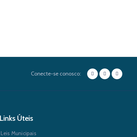
Conecte-se conosco:
Links Úteis
Leis Municipais