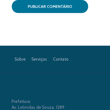
Sobre
Serviços
Contato
Prefeitura:
Av. Leônidas de Souza, 1289