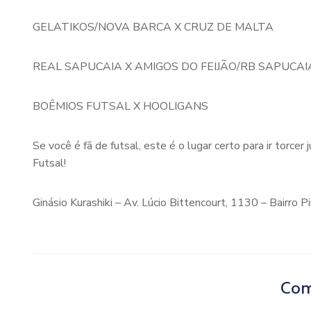
GELATIKOS/NOVA BARCA X CRUZ DE MALTA
REAL SAPUCAIA X AMIGOS DO FEIJÃO/RB SAPUCAI
BOÊMIOS FUTSAL X HOOLIGANS
Se você é fã de futsal, este é o lugar certo para ir torcer
Futsal!
Ginásio Kurashiki – Av. Lúcio Bittencourt, 1130 – Bairro Pi
Com