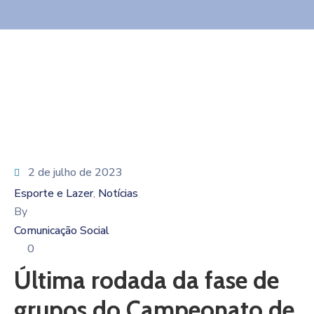
2 de julho de 2023
Esporte e Lazer
Notícias
‚
By
Comunicação Social
0
Última rodada da fase de
grupos do Campeonato de