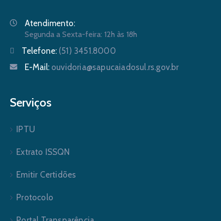
Atendimento:
Segunda a Sexta-feira: 12h às 18h
Telefone:
(51) 3451.8000
E-Mail:
ouvidoria@sapucaiadosul.rs.gov.br
Serviços
IPTU
Extrato ISSQN
Emitir Certidões
Protocolo
Portal Transparência