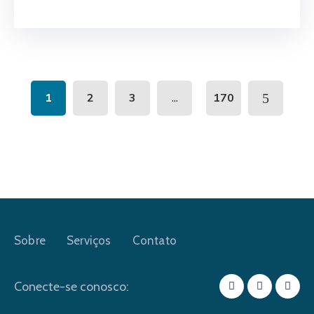
...
1
2
3
170
Sobre
Serviços
Contato
Conecte-se conosco: