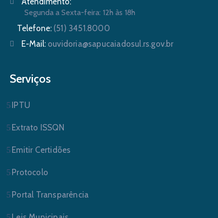
Atendimento:
Segunda a Sexta-feira: 12h às 18h
Telefone:
(51) 3451.8000
E-Mail:
ouvidoria@sapucaiadosul.rs.gov.br
Serviços
IPTU
Extrato ISSQN
Emitir Certidões
Protocolo
Portal Transparência
Leis Municipais