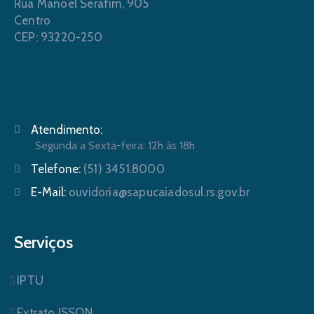
Rua Manoel Serafim, 905
Centro
CEP: 93220-250
Atendimento:
Segunda a Sexta-feira: 12h às 18h
Telefone:
(51) 3451.8000
E-Mail:
ouvidoria@sapucaiadosul.rs.gov.br
Serviços
IPTU
Extrato ISSQN