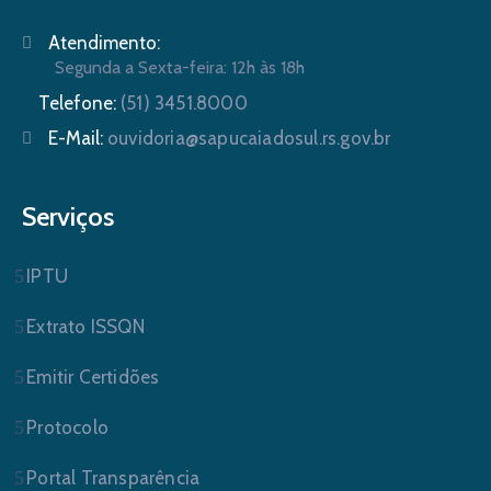
Atendimento:
Segunda a Sexta-feira: 12h às 18h
Telefone:
(51) 3451.8000
E-Mail:
ouvidoria@sapucaiadosul.rs.gov.br
Serviços
IPTU
Extrato ISSQN
Emitir Certidões
Protocolo
Portal Transparência