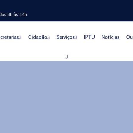
as 8h às 14h.
cretarias
Cidadão
Serviços
IPTU
Notícias
Ou