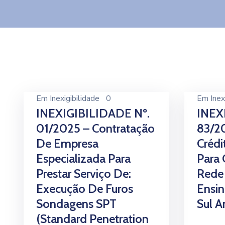
Em
Inexigibilidade
0
Em
Inex
INEXIGIBILIDADE Nº.
INEX
01/2025 – Contratação
83/20
De Empresa
Crédi
Especializada Para
Para 
Prestar Serviço De:
Rede 
Execução De Furos
Ensi
Sondagens SPT
Sul 
(Standard Penetration