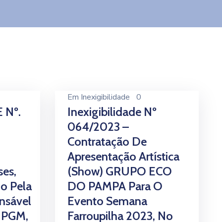
Em
Inexigibilidade
0
 Nº.
Inexigibilidade Nº
064/2023 –
Contratação De
Apresentação Artística
ses,
(Show) GRUPO ECO
o Pela
DO PAMPA Para O
nsável
Evento Semana
a PGM,
Farroupilha 2023, No