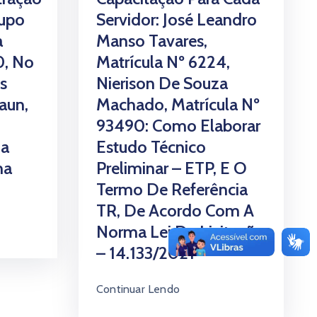
rupo
Servidor: José Leandro
a
Manso Tavares,
0, No
Matrícula Nº 6224,
s
Nierison De Souza
aun,
Machado, Matrícula Nº
93490: Como Elaborar
a
Estudo Técnico
ha
Preliminar – ETP, E O
Termo De Referência
TR, De Acordo Com A
Norma Lei De Licitações
– 14.133/2021
Continuar Lendo